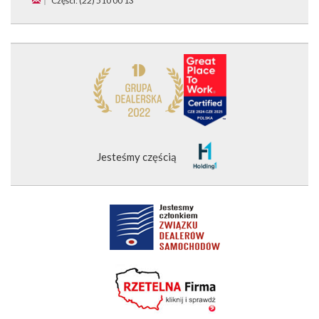
Części: (22) 510 00 13
Jesteśmy częścią