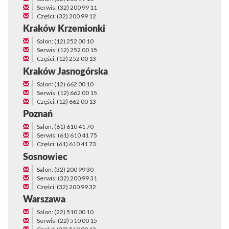
Serwis: (32) 200 99 11
Części: (32) 200 99 12
Kraków Krzemionki
Salon: (12) 252 00 10
Serwis: (12) 252 00 15
Części: (12) 252 00 13
Kraków Jasnogórska
Salon: (12) 662 00 10
Serwis: (12) 662 00 15
Części: (12) 662 00 13
Poznań
Salon: (61) 610 41 70
Serwis: (61) 610 41 75
Części: (61) 610 41 73
Sosnowiec
Salon: (32) 200 99 30
Serwis: (32) 200 99 31
Części: (32) 200 99 32
Warszawa
Salon: (22) 510 00 10
Serwis: (22) 510 00 15