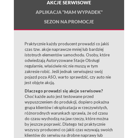
AKCJE SERWISOWE
APLIKACJA "MAM WYPADEK"
SEZON NA PROMOCJE
Praktycznie każdy producent prowadzi co jakiś
czas tzw. akcje naprawcze mniej lub bardziej
istotnych elementów samochodu. Osoby, które
odwiedzają Autoryzowane Stacje Obsługi
regularnie, właściwie nic nie muszą w tym
zakresie robić. Jeśli jednak serwisujesz swój
pojazd poza ASO, warto sprawdzić, czy auto nie
jest objęte akcją.
Dlaczego prowadzi się akcje serwisowe?
Choć każde auto jest testowane przed
wypuszczeniem do produkcji, dopiero pokaźna
grupa klientów i eksploatacja w rzeczywistych,
różnorodnych warunkach sprawia, że od czasu
do czasu wychodzą na jaw rzeczy, które można
by jeszcze poprawić. Dlatego też praktycznie
wszyscy producenci co jakiś czas wzywają swoich
klientów do serwisu na drobne naprawy lub