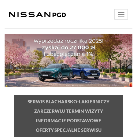
Toggle
navigatio
SERWIS BLACHARSKO-LAKIERNICZY
ZAREZERWUJ TERMIN WIZYTY
INFORMACJE PODSTAWOWE
OFERTY SPECJALNE SERWISU