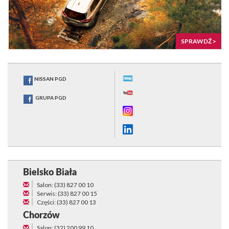
SPRAWDŹ >
NISSAN PGD
GRUPA PGD
Bielsko Biała
Salon: (33) 827 00 10
Serwis: (33) 827 00 15
Części: (33) 827 00 13
Chorzów
Salon: (32) 200 99 10