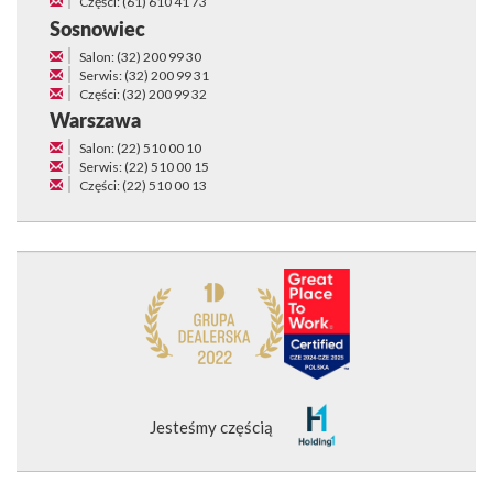
Części: (61) 610 41 73
Sosnowiec
Salon: (32) 200 99 30
Serwis: (32) 200 99 31
Części: (32) 200 99 32
Warszawa
Salon: (22) 510 00 10
Serwis: (22) 510 00 15
Części: (22) 510 00 13
Jesteśmy częścią