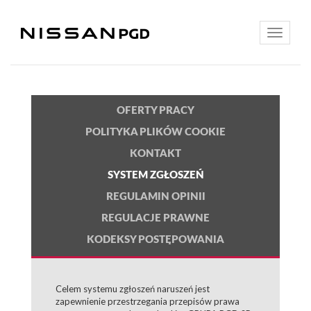
Toggle
navigatio
OFERTY PRACY
POLITYKA PLIKÓW COOKIE
KONTAKT
SYSTEM ZGŁOSZEŃ
REGULAMIN OPINII
REGULACJE PRAWNE
KODEKSY POSTĘPOWANIA
Celem systemu zgłoszeń naruszeń jest
zapewnienie przestrzegania przepisów prawa