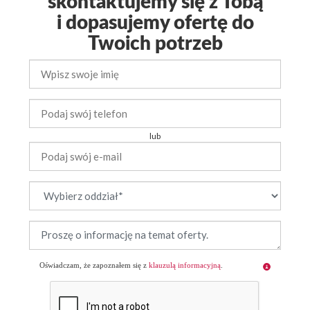
skontaktujemy się z Tobą
i dopasujemy ofertę do
Twoich potrzeb
lub
Oświadczam, że zapoznałem się z
klauzulą informacyjną
.