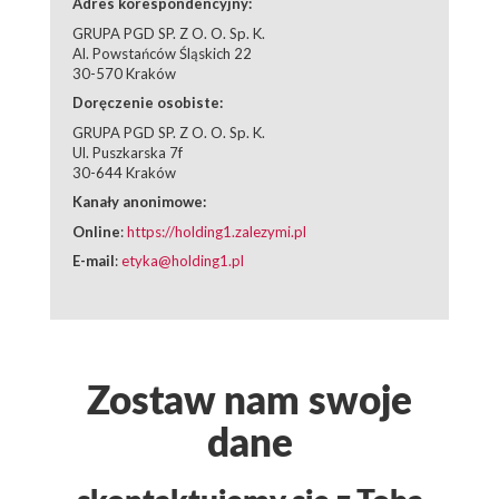
Adres korespondencyjny:
GRUPA PGD SP. Z O. O. Sp. K.
Al. Powstańców Śląskich 22
30-570 Kraków
Doręczenie osobiste:
GRUPA PGD SP. Z O. O. Sp. K.
Ul. Puszkarska 7f
30-644 Kraków
Kanały anonimowe:
Online
:
https://holding1.zalezymi.pl
E-mail
:
etyka@holding1.pl
Zostaw nam swoje
dane