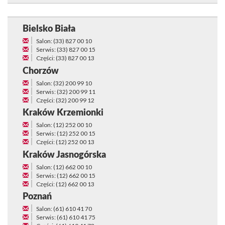
Bielsko Biała
Salon: (33) 827 00 10
Serwis: (33) 827 00 15
Części: (33) 827 00 13
Chorzów
Salon: (32) 200 99 10
Serwis: (32) 200 99 11
Części: (32) 200 99 12
Kraków Krzemionki
Salon: (12) 252 00 10
Serwis: (12) 252 00 15
Części: (12) 252 00 13
Kraków Jasnogórska
Salon: (12) 662 00 10
Serwis: (12) 662 00 15
Części: (12) 662 00 13
Poznań
Salon: (61) 610 41 70
Serwis: (61) 610 41 75