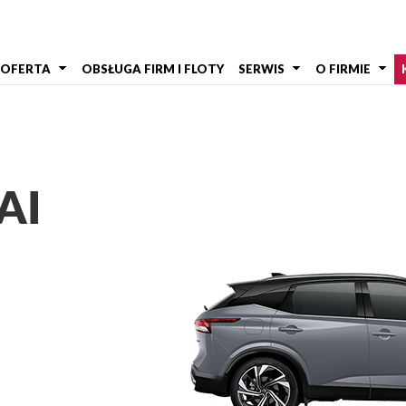
OFERTA
OBSŁUGA FIRM I FLOTY
SERWIS
O FIRMIE
AI