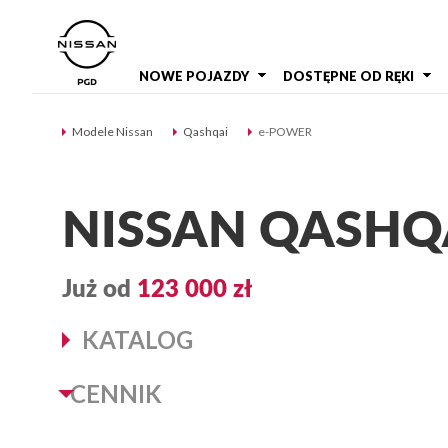
NOWE POJAZDY
DOSTĘPNE OD RĘKI
Modele Nissan
Qashqai
e-POWER
NISSAN QASHQ
Już od
123 000 zł
KATALOG
CENNIK