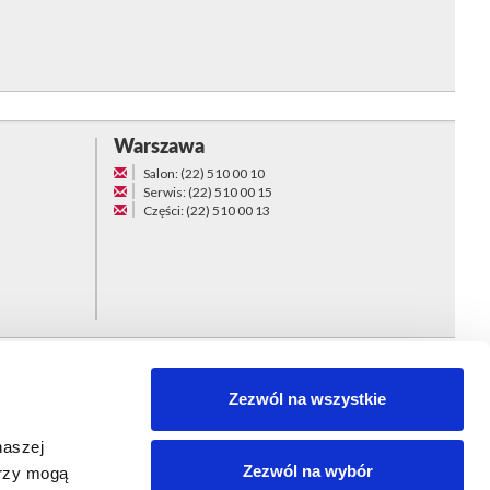
Warszawa
Salon: (22) 510 00 10
Serwis: (22) 510 00 15
Części: (22) 510 00 13
Zezwól na wszystkie
Jesteśmy częścią
naszej
Zezwól na wybór
erzy mogą