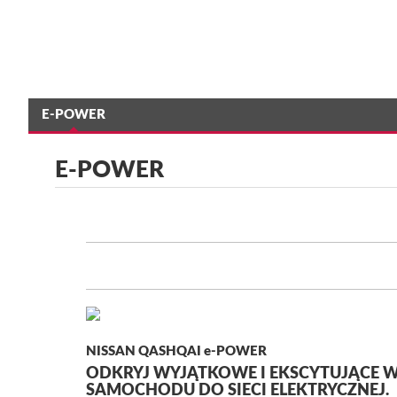
E-POWER
E-POWER
NISSAN QASHQAI e-POWER
ODKRYJ WYJĄTKOWE I EKSCYTUJĄCE 
SAMOCHODU DO SIECI ELEKTRYCZNEJ.