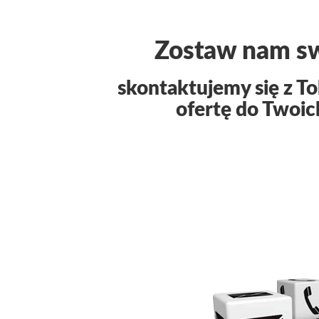
Zostaw nam s
skontaktujemy się z T
ofertę do Twoic