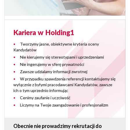
Kariera w Holding1
Tworzymy jasne, obiektywne kryteria oceny
Kandydatów
Nie kierujemy się stereotypami i uprzedzeniami
Nie ingerujemy w sferę prywatności
Zawsze udzialamy informacji zwrotnej
W przypadku spawdzenia referencji kontaktujemy się
wyłącznie z byłymi pracodawcami Kandydatów, zawsze
ich o tym uprzednio informując
Cenimy zaufanie i uczciwość
Liczymy na Twoje zaangażowanie i profesjonalizm
Obecnie nie prowadzimy rekrutacji do