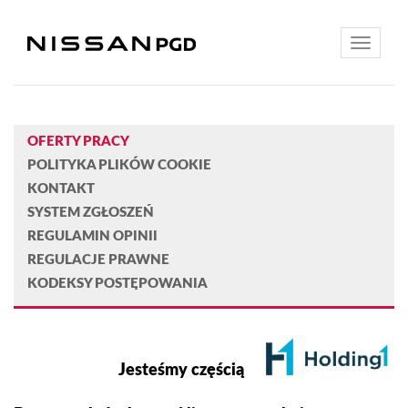
Toggle
navigatio
OFERTY PRACY
POLITYKA PLIKÓW COOKIE
KONTAKT
SYSTEM ZGŁOSZEŃ
REGULAMIN OPINII
REGULACJE PRAWNE
KODEKSY POSTĘPOWANIA
Jesteśmy częścią