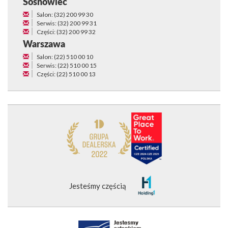
Sosnowiec
Salon: (32) 200 99 30
Serwis: (32) 200 99 31
Części: (32) 200 99 32
Warszawa
Salon: (22) 510 00 10
Serwis: (22) 510 00 15
Części: (22) 510 00 13
Jesteśmy częścią