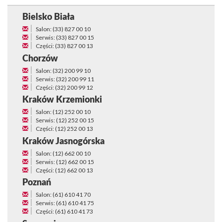
Bielsko Biała
Salon: (33) 827 00 10
Serwis: (33) 827 00 15
Części: (33) 827 00 13
Chorzów
Salon: (32) 200 99 10
Serwis: (32) 200 99 11
Części: (32) 200 99 12
Kraków Krzemionki
Salon: (12) 252 00 10
Serwis: (12) 252 00 15
Części: (12) 252 00 13
Kraków Jasnogórska
Salon: (12) 662 00 10
Serwis: (12) 662 00 15
Części: (12) 662 00 13
Poznań
Salon: (61) 610 41 70
Serwis: (61) 610 41 75
Części: (61) 610 41 73