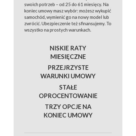
swoich potrzeb – od 25 do 61 miesięcy. Na
koniec umowy masz wybór: możesz wykupić
samochód, wymienić go na nowy model lub
zwrócić. Ubezpieczenie też sfinansujemy. To
wszystko na prostych warunkach.
NISKIE RATY
MIESIĘCZNE
PRZEJRZYSTE
WARUNKI UMOWY
STAŁE
OPROCENTOWANIE
TRZY OPCJE NA
KONIEC UMOWY