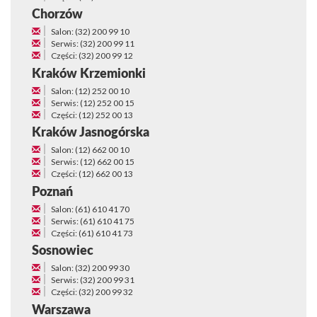
Chorzów
Salon: (32) 200 99 10
Serwis: (32) 200 99 11
Części: (32) 200 99 12
Kraków Krzemionki
Salon: (12) 252 00 10
Serwis: (12) 252 00 15
Części: (12) 252 00 13
Kraków Jasnogórska
Salon: (12) 662 00 10
Serwis: (12) 662 00 15
Części: (12) 662 00 13
Poznań
Salon: (61) 610 41 70
Serwis: (61) 610 41 75
Części: (61) 610 41 73
Sosnowiec
Salon: (32) 200 99 30
Serwis: (32) 200 99 31
Części: (32) 200 99 32
Warszawa