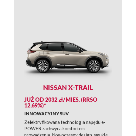
NISSAN X-TRAIL
JUŻ OD 2032 zł/MIES. (RRSO
12,69%)*
INNOWACYJNY SUV
Zelektryfikowana technologia napędu e-
POWER zachwyca komfortem
prowadzenia. Nowoczesny design, smukłe