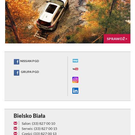
SPRAWDŹ >
NISSAN PGD
GRUPA PGD
Bielsko Biała
Salon: (33) 827 00 10
Serwis: (33) 827 00 15
Części: (33) 827 00 13