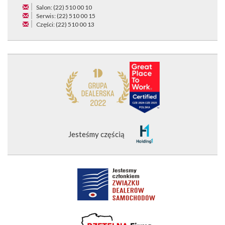
Salon: (22) 510 00 10
Serwis: (22) 510 00 15
Części: (22) 510 00 13
Jesteśmy częścią