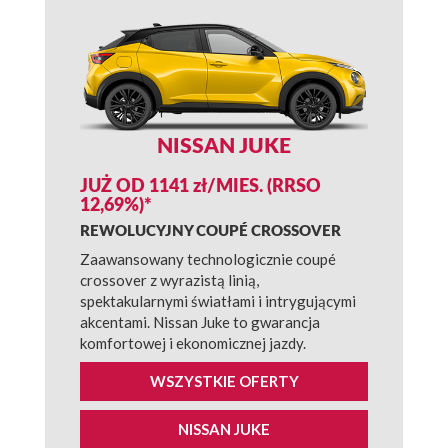
NISSAN JUKE
JUŻ OD 1141 zł/MIES. (RRSO
12,69%)*
REWOLUCYJNY COUPÉ CROSSOVER
Zaawansowany technologicznie coupé
crossover z wyrazistą linią,
spektakularnymi światłami i intrygującymi
akcentami. Nissan Juke to gwarancja
komfortowej i ekonomicznej jazdy.
WSZYSTKIE OFERTY
NISSAN JUKE