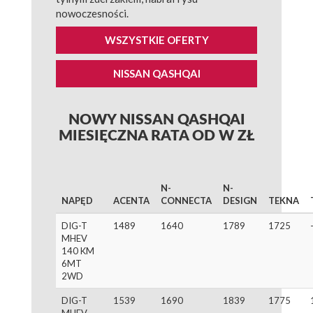
nowoczesności.
WSZYSTKIE OFERTY
NISSAN QASHQAI
NOWY NISSAN QASHQAI
MIESIĘCZNA RATA OD W ZŁ
N-
N-
NAPĘD
ACENTA
CONNECTA
DESIGN
TEKNA
DIG-T
1489
1640
1789
1725
MHEV
140 KM
6MT
2WD
DIG-T
1539
1690
1839
1775