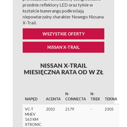
przednie reflektory LED oraz tylnie w
kształcie bumerangu podkreślają
niepowtarzalny charakter Nowego Nissana
X-Trail.
WSZYSTKIE OFERTY
NISSAN X-TRAIL
NISSAN X-TRAIL
MIESIĘCZNA RATA OD W ZŁ
N-
N-
NAPĘD
ACENTA
CONNECTA
TREK
TEKNA
VC-T
2032
2179
-
2305
MHEV
163 KM
XTRONIC