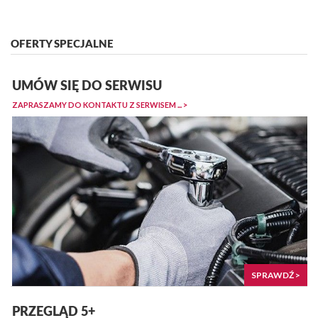
OFERTY SPECJALNE
UMÓW SIĘ DO SERWISU
ZAPRASZAMY DO KONTAKTU Z SERWISEM ... >
SPRAWDŹ >
PRZEGLĄD 5+