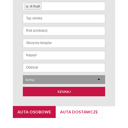
X-Trail
Sortuj
SZUKAJ
AUTA OSOBOWE
AUTA DOSTAWCZE