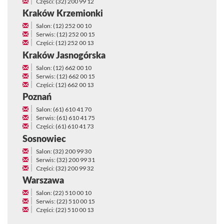
Części: (32) 200 99 12
Kraków Krzemionki
Salon: (12) 252 00 10
Serwis: (12) 252 00 15
Części: (12) 252 00 13
Kraków Jasnogórska
Salon: (12) 662 00 10
Serwis: (12) 662 00 15
Części: (12) 662 00 13
Poznań
Salon: (61) 610 41 70
Serwis: (61) 610 41 75
Części: (61) 610 41 73
Sosnowiec
Salon: (32) 200 99 30
Serwis: (32) 200 99 31
Części: (32) 200 99 32
Warszawa
Salon: (22) 510 00 10
Serwis: (22) 510 00 15
Części: (22) 510 00 13