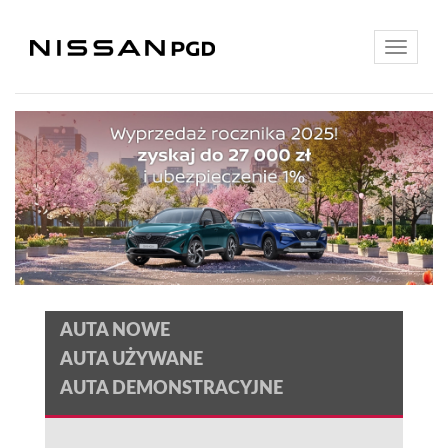
Toggle
navigatio
AUTA NOWE
AUTA UŻYWANE
AUTA DEMONSTRACYJNE