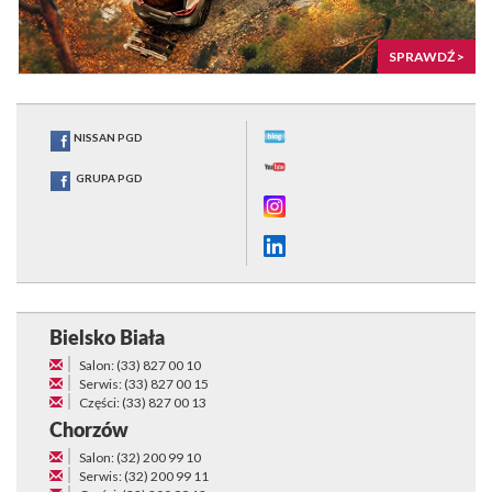
SPRAWDŹ >
NISSAN PGD
GRUPA PGD
Bielsko Biała
Salon: (33) 827 00 10
Serwis: (33) 827 00 15
Części: (33) 827 00 13
Chorzów
Salon: (32) 200 99 10
Serwis: (32) 200 99 11