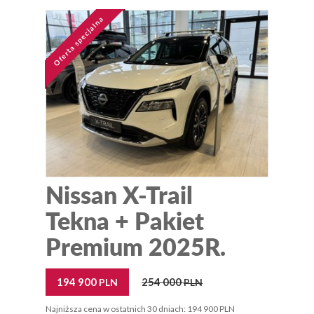
Oferta specjalna
Nissan X-Trail
Tekna + Pakiet
Premium 2025R.
194 900
254 000
PLN
PLN
Najniższa cena w ostatnich 30 dniach: 194 900 PLN