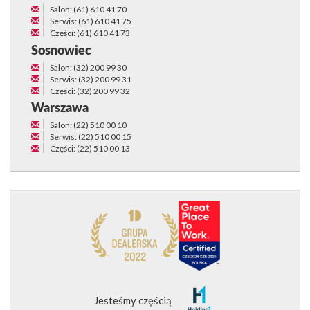
Salon: (61) 610 41 70
Serwis: (61) 610 41 75
Części: (61) 610 41 73
Sosnowiec
Salon: (32) 200 99 30
Serwis: (32) 200 99 31
Części: (32) 200 99 32
Warszawa
Salon: (22) 510 00 10
Serwis: (22) 510 00 15
Części: (22) 510 00 13
Jesteśmy częścią