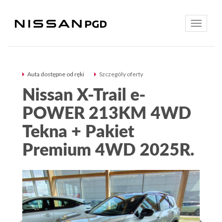
Toggle
navigatio
Auta dostępne od ręki
Szczegóły oferty
Nissan X-Trail e-
POWER 213KM 4WD
Tekna + Pakiet
Premium 4WD 2025R.