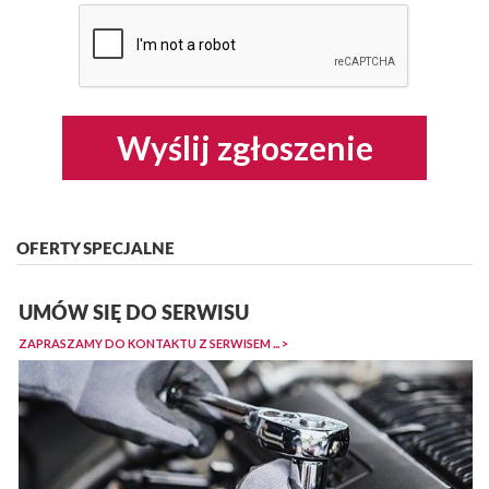
Wyślij zgłoszenie
OFERTY SPECJALNE
UMÓW SIĘ DO SERWISU
ZAPRASZAMY DO KONTAKTU Z SERWISEM ... >