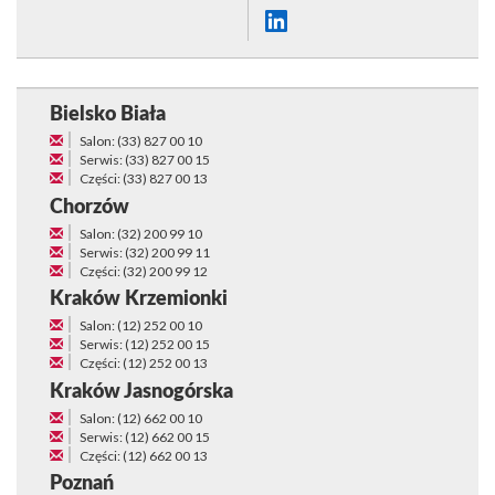
Bielsko Biała
Salon: (33) 827 00 10
Serwis: (33) 827 00 15
Części: (33) 827 00 13
Chorzów
Salon: (32) 200 99 10
Serwis: (32) 200 99 11
Części: (32) 200 99 12
Kraków Krzemionki
Salon: (12) 252 00 10
Serwis: (12) 252 00 15
Części: (12) 252 00 13
Kraków Jasnogórska
Salon: (12) 662 00 10
Serwis: (12) 662 00 15
Części: (12) 662 00 13
Poznań