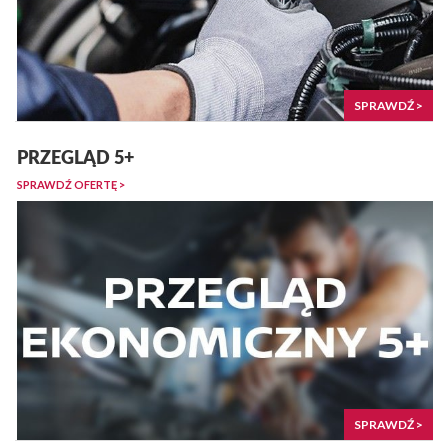
SPRAWDŹ >
PRZEGLĄD 5+
SPRAWDŹ OFERTĘ >
SPRAWDŹ >