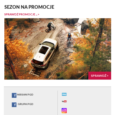
SEZON NA PROMOCJE
SPRAWDŹ PROMOCJE ... >
SPRAWDŹ >
NISSAN PGD
GRUPA PGD