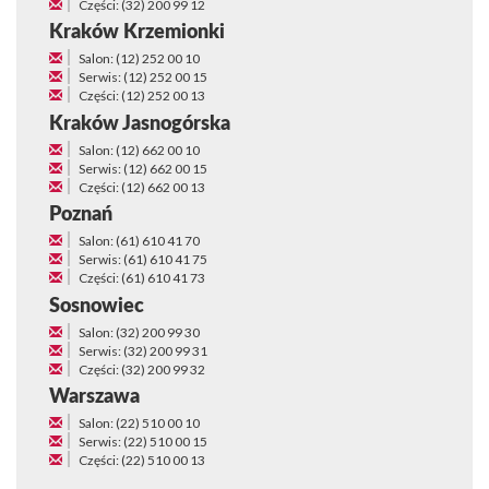
Części: (32) 200 99 12
Kraków Krzemionki
Salon: (12) 252 00 10
Serwis: (12) 252 00 15
Części: (12) 252 00 13
Kraków Jasnogórska
Salon: (12) 662 00 10
Serwis: (12) 662 00 15
Części: (12) 662 00 13
Poznań
Salon: (61) 610 41 70
Serwis: (61) 610 41 75
Części: (61) 610 41 73
Sosnowiec
Salon: (32) 200 99 30
Serwis: (32) 200 99 31
Części: (32) 200 99 32
Warszawa
Salon: (22) 510 00 10
Serwis: (22) 510 00 15
Części: (22) 510 00 13