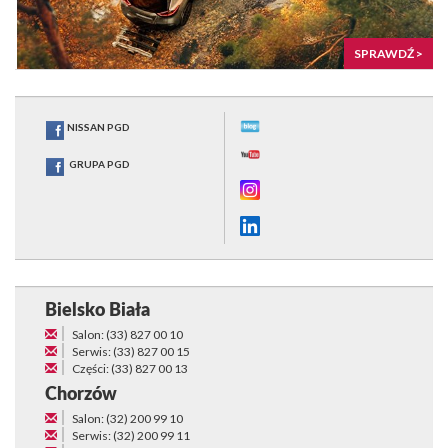
SPRAWDŹ >
NISSAN PGD
GRUPA PGD
Bielsko Biała
Salon: (33) 827 00 10
Serwis: (33) 827 00 15
Części: (33) 827 00 13
Chorzów
Salon: (32) 200 99 10
Serwis: (32) 200 99 11