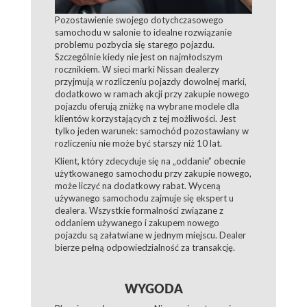
Pozostawienie swojego dotychczasowego
samochodu w salonie to idealne rozwiązanie
problemu pozbycia się starego pojazdu.
Szczególnie kiedy nie jest on najmłodszym
rocznikiem. W sieci marki Nissan dealerzy
przyjmują w rozliczeniu pojazdy dowolnej marki,
dodatkowo w ramach akcji przy zakupie nowego
pojazdu oferują zniżkę na wybrane modele dla
klientów korzystających z tej możliwości. Jest
tylko jeden warunek: samochód pozostawiany w
rozliczeniu nie może być starszy niż 10 lat.
Klient, który zdecyduje się na „oddanie” obecnie
użytkowanego samochodu przy zakupie nowego,
może liczyć na dodatkowy rabat. Wyceną
używanego samochodu zajmuje się ekspert u
dealera. Wszystkie formalności związane z
oddaniem używanego i zakupem nowego
pojazdu są załatwiane w jednym miejscu. Dealer
bierze pełną odpowiedzialność za transakcję.
WYGODA