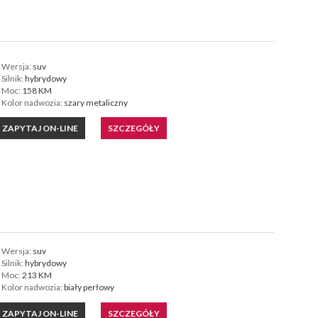
Wersja:
suv
Silnik:
hybrydowy
Moc:
158 KM
Kolor nadwozia:
szary metaliczny
ZAPYTAJ ON-LINE
SZCZEGÓŁY
Wersja:
suv
Silnik:
hybrydowy
Moc:
213 KM
Kolor nadwozia:
biały perłowy
ZAPYTAJ ON-LINE
SZCZEGÓŁY