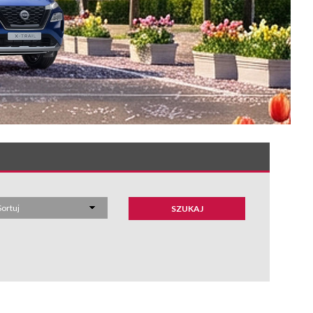
Sortuj
SZUKAJ