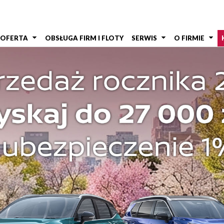
OFERTA
OBSŁUGA FIRM I FLOTY
SERWIS
O FIRMIE