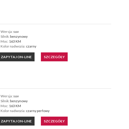
Wersja:
suv
Silnik:
benzynowy
Moc:
163 KM
Kolor nadwozia:
czarny
ZAPYTAJ ON-LINE
SZCZEGÓŁY
Wersja:
suv
Silnik:
benzynowy
Moc:
163 KM
Kolor nadwozia:
czarny perłowy
ZAPYTAJ ON-LINE
SZCZEGÓŁY