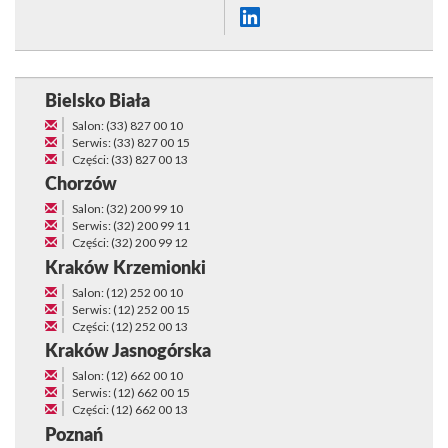
Bielsko Biała
Salon: (33) 827 00 10
Serwis: (33) 827 00 15
Części: (33) 827 00 13
Chorzów
Salon: (32) 200 99 10
Serwis: (32) 200 99 11
Części: (32) 200 99 12
Kraków Krzemionki
Salon: (12) 252 00 10
Serwis: (12) 252 00 15
Części: (12) 252 00 13
Kraków Jasnogórska
Salon: (12) 662 00 10
Serwis: (12) 662 00 15
Części: (12) 662 00 13
Poznań