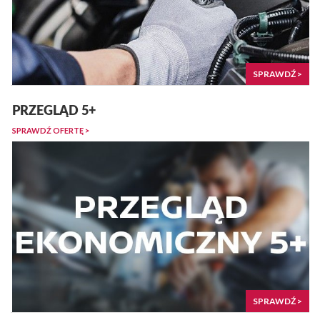
SPRAWDŹ >
PRZEGLĄD 5+
SPRAWDŹ OFERTĘ >
SPRAWDŹ >