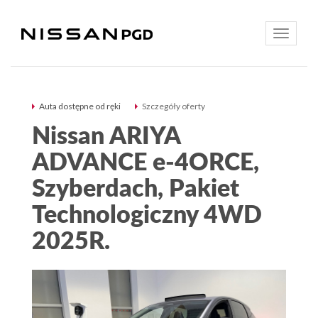
Toggle
navigatio
Auta dostępne od ręki
Szczegóły oferty
Nissan ARIYA
ADVANCE e-4ORCE,
Szyberdach, Pakiet
Technologiczny 4WD
2025R.