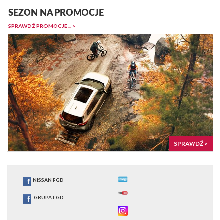
SEZON NA PROMOCJE
SPRAWDŹ PROMOCJE ... >
SPRAWDŹ >
NISSAN PGD
GRUPA PGD