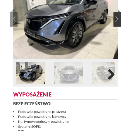
WYPOSAŻENIE
BEZPIECZEŃSTWO:
Poduszka powietrzna pasażera
Poduszka powietrzna kierowcy
Kurtynowe poduszki powietrzne
System ISOFIX