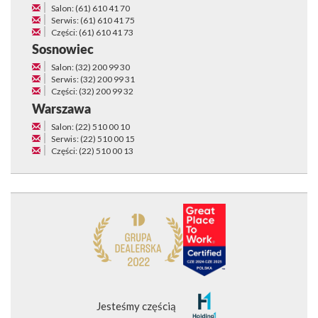
Salon: (61) 610 41 70
Serwis: (61) 610 41 75
Części: (61) 610 41 73
Sosnowiec
Salon: (32) 200 99 30
Serwis: (32) 200 99 31
Części: (32) 200 99 32
Warszawa
Salon: (22) 510 00 10
Serwis: (22) 510 00 15
Części: (22) 510 00 13
Jesteśmy częścią