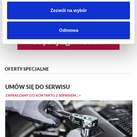
Zezwól na wybór
Odmowa
Wyślij zgłoszenie
OFERTY SPECJALNE
UMÓW SIĘ DO SERWISU
ZAPRASZAMY DO KONTAKTU Z SERWISEM ... >