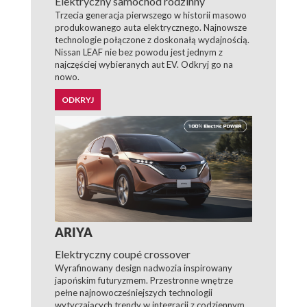
Elektryczny samochód rodzinny
Trzecia generacja pierwszego w historii masowo
produkowanego auta elektrycznego. Najnowsze
technologie połączone z doskonałą wydajnością.
Nissan LEAF nie bez powodu jest jednym z
najczęściej wybieranych aut EV. Odkryj go na
nowo.
ODKRYJ
ARIYA
Elektryczny coupé crossover
Wyrafinowany design nadwozia inspirowany
japońskim futuryzmem. Przestronne wnętrze
pełne najnowocześniejszych technologii
wytyczających trendy w integracji z codziennym