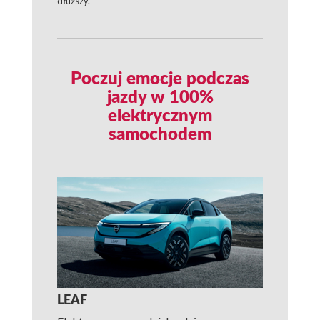
dłuższy.
Poczuj emocje podczas
jazdy w 100%
elektrycznym
samochodem
LEAF