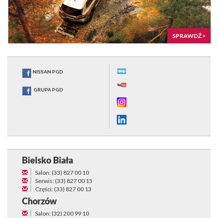
SPRAWDŹ >
NISSAN PGD
GRUPA PGD
Bielsko Biała
Salon: (33) 827 00 10
Serwis: (33) 827 00 15
Części: (33) 827 00 13
Chorzów
Salon: (32) 200 99 10