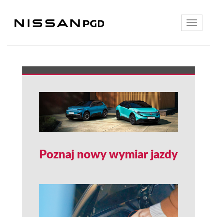
Toggle
navigatio
Poznaj nowy wymiar jazdy