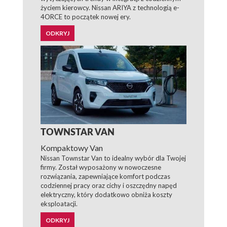
życiem kierowcy. Nissan ARIYA z technologią e-
4ORCE to początek nowej ery.
ODKRYJ
TOWNSTAR VAN
Kompaktowy Van
Nissan Townstar Van to idealny wybór dla Twojej
firmy. Został wyposażony w nowoczesne
rozwiązania, zapewniające komfort podczas
codziennej pracy oraz cichy i oszczędny napęd
elektryczny, który dodatkowo obniża koszty
eksploatacji.
ODKRYJ