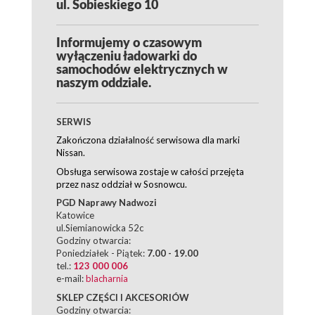
ul. Sobieskiego 10
Informujemy o czasowym
wyłączeniu ładowarki do
samochodów elektrycznych w
naszym oddziale.
SERWIS
Zakończona działalność serwisowa dla marki
Nissan.
Obsługa serwisowa zostaje w całości przejęta
przez nasz oddział w Sosnowcu.
PGD Naprawy Nadwozi
Katowice
ul.Siemianowicka 52c
Godziny otwarcia:
Poniedziałek - Piątek:
7.00 - 19.00
tel.:
123 000 006
e-mail:
blacharnia
SKLEP CZĘŚCI I AKCESORIÓW
Godziny otwarcia: