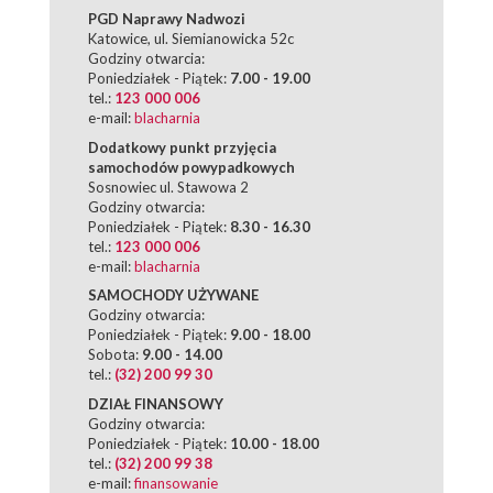
PGD Naprawy Nadwozi
Katowice, ul. Siemianowicka 52c
Godziny otwarcia:
Poniedziałek - Piątek:
7.00 - 19.00
tel.:
123 000 006
e-mail:
blacharnia
Dodatkowy punkt przyjęcia
samochodów powypadkowych
Sosnowiec ul. Stawowa 2
Godziny otwarcia:
Poniedziałek - Piątek:
8.30 - 16.30
tel.:
123 000 006
e-mail:
blacharnia
SAMOCHODY UŻYWANE
Godziny otwarcia:
Poniedziałek - Piątek:
9.00 - 18.00
Sobota:
9.00 - 14.00
tel.:
(32) 200 99 30
DZIAŁ FINANSOWY
Godziny otwarcia:
Poniedziałek - Piątek:
10.00 - 18.00
tel.:
(32) 200 99 38
e-mail:
finansowanie