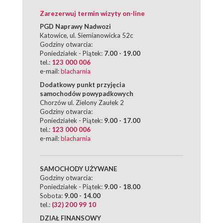
Zarezerwuj termin wizyty on-line
PGD Naprawy Nadwozi
Katowice, ul. Siemianowicka 52c
Godziny otwarcia:
Poniedziałek - Piątek:
7.00 - 19.00
tel.:
123 000 006
e-mail:
blacharnia
Dodatkowy punkt przyjęcia
samochodów powypadkowych
Chorzów ul. Zielony Zaułek 2
Godziny otwarcia:
Poniedziałek - Piątek:
9.00 - 17.00
tel.:
123 000 006
e-mail:
blacharnia
SAMOCHODY UŻYWANE
Godziny otwarcia:
Poniedziałek - Piątek:
9.00 - 18.00
Sobota:
9.00 - 14.00
tel.:
(32) 200 99 10
DZIAŁ FINANSOWY