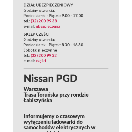
DZIAŁ UBEZPIECZENIOWY
Godziny otwarcia:
Poniedziałek - Piątek:
9.00 - 17.00
tel.:
(32) 200 99 38
e-mail:
ubezpieczenia
SKLEP CZĘŚCI
Godziny otwarcia:
Poniedziałek - Piątek:
8.30 - 16.30
Sobota:
nieczynne
tel.:
(32) 200 99 32
e-mail:
części
Nissan PGD
Warszawa
Trasa Toruńska przy rondzie
Łabiszyńska
Informujemy o czasowym
wyłączeniu ładowarki do
samochodów elektrycznych w