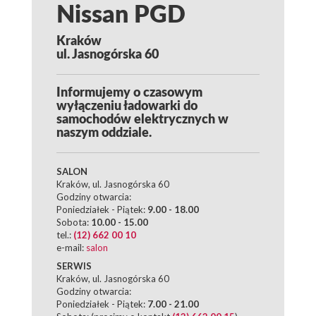
Nissan PGD
Kraków
ul. Jasnogórska 60
Informujemy o czasowym
wyłączeniu ładowarki do
samochodów elektrycznych w
naszym oddziale.
SALON
Kraków, ul. Jasnogórska 60
Godziny otwarcia:
Poniedziałek - Piątek:
9.00 - 18.00
Sobota:
10.00 - 15.00
tel.:
(12) 662 00 10
e-mail:
salon
SERWIS
Kraków, ul. Jasnogórska 60
Godziny otwarcia:
Poniedziałek - Piątek:
7.00 - 21.00