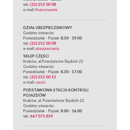
tel.:
(12) 252 00 08
e-mail:
finansowanie
DZIAŁ UBEZPIECZENIOWY
Godziny otwarcia:
Poniedziałek - Piątek:
8.30 - 19.00
tel.:
(12) 252 00 08
e-mail:
ubezpieczenia
SKLEP CZĘŚCI
Kraków, al.Powstańców Śląskich 22
Godziny otwarcia:
Poniedziałek - Piątek:
8.30 - 17.00
tel.:
(12) 252 00 13
e-mail:
części
PODSTAWOWA STACJA KONTROLI
POJAZDÓW
Kraków, al. Powstańców Śląskich 22
Godziny otwarcia:
Poniedziałek - Piątek:
8.00 - 16.00
tel.:
667 071 839