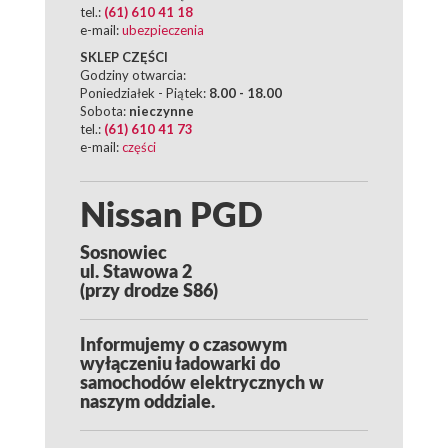
tel.:
(61) 610 41 18
e-mail:
ubezpieczenia
SKLEP CZĘŚCI
Godziny otwarcia:
Poniedziałek - Piątek:
8.00 - 18.00
Sobota:
nieczynne
tel.:
(61) 610 41 73
e-mail:
części
Nissan PGD
Sosnowiec
ul. Stawowa 2
(przy drodze S86)
Informujemy o czasowym
wyłączeniu ładowarki do
samochodów elektrycznych w
naszym oddziale.