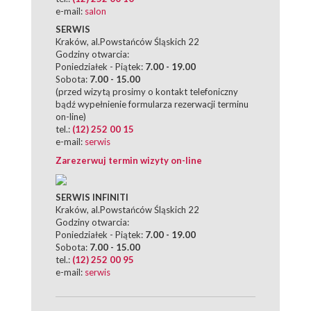
e-mail:
salon
SERWIS
Kraków, al.Powstańców Śląskich 22
Godziny otwarcia:
Poniedziałek - Piątek:
7.00 - 19.00
Sobota:
7.00 - 15.00
(przed wizytą prosimy o kontakt telefoniczny
bądź wypełnienie formularza rezerwacji terminu
on-line)
tel.:
(12) 252 00 15
e-mail:
serwis
Zarezerwuj termin wizyty on-line
SERWIS INFINITI
Kraków, al.Powstańców Śląskich 22
Godziny otwarcia:
Poniedziałek - Piątek:
7.00 - 19.00
Sobota:
7.00 - 15.00
tel.:
(12) 252 00 95
e-mail:
serwis