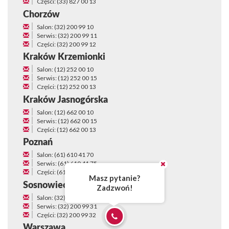
Części: (33) 827 00 13
Chorzów
Salon: (32) 200 99 10
Serwis: (32) 200 99 11
Części: (32) 200 99 12
Kraków Krzemionki
Salon: (12) 252 00 10
Serwis: (12) 252 00 15
Części: (12) 252 00 13
Kraków Jasnogórska
Salon: (12) 662 00 10
Serwis: (12) 662 00 15
Części: (12) 662 00 13
Poznań
Salon: (61) 610 41 70
Serwis: (61) 610 41 75
Części: (61) 610 41 73
Masz pytanie?
Sosnowiec
Zadzwoń!
Salon: (32) 200 99 30
Serwis: (32) 200 99 31
Części: (32) 200 99 32
Warszawa