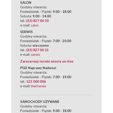
SALON
Godziny otwarcia:
Poniedziałek - Piątek:
9.00 - 18.00
Sobota:
9.00 - 14.00
tel.:
(33) 827 00 10
e-mail:
salon
SERWIS
Godziny otwarcia:
Poniedziałek - Piątek:
7.00 - 20.00
Sobota:
nieczynne
tel.:
(33) 827 00 15
e-mail:
serwis
Zarezerwuj termin wizyty on-line
PGD Naprawy Nadwozi
Godziny otwarcia:
Poniedziałek - Piątek:
7.00 - 19.00
tel.:
123 000 006
e-mail:
blacharnia
SAMOCHODY UŻYWANE
Godziny otwarcia:
Poniedziałek - Piątek:
9.00 - 18.00