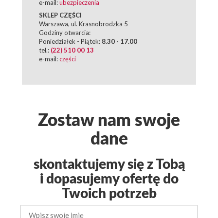
e-mail:
ubezpieczenia
SKLEP CZĘŚCI
Warszawa, ul. Krasnobrodzka 5
Godziny otwarcia:
Poniedziałek - Piątek:
8.30 - 17.00
tel.:
(22) 510 00 13
e-mail:
części
Zostaw nam swoje
dane
skontaktujemy się z Tobą
i dopasujemy ofertę do
Twoich potrzeb