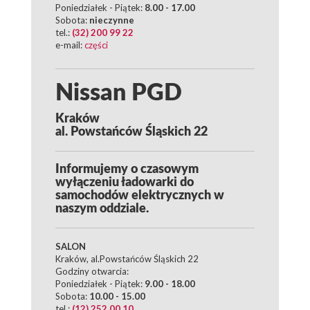
Poniedziałek - Piątek:
8.00 - 17.00
Sobota:
nieczynne
tel.:
(32) 200 99 22
e-mail:
części
Nissan PGD
Kraków
al. Powstańców Śląskich 22
Informujemy o czasowym
wyłączeniu ładowarki do
samochodów elektrycznych w
naszym oddziale.
SALON
Kraków, al.Powstańców Śląskich 22
Godziny otwarcia:
Poniedziałek - Piątek:
9.00 - 18.00
Sobota:
10.00 - 15.00
tel.:
(12) 252 00 10