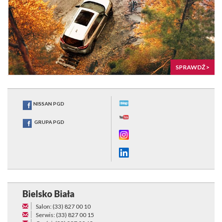
SPRAWDŹ >
NISSAN PGD
GRUPA PGD
Bielsko Biała
Salon: (33) 827 00 10
Serwis: (33) 827 00 15