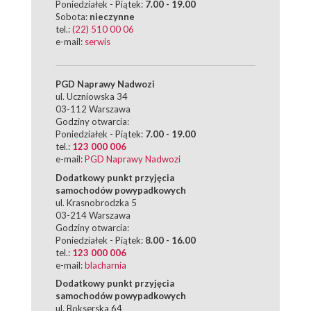
Poniedziałek - Piątek:
7.00 - 19.00
Sobota:
nieczynne
tel.:
(22) 510 00 06
e-mail:
serwis
PGD Naprawy Nadwozi
ul. Uczniowska 34
03-112 Warszawa
Godziny otwarcia:
Poniedziałek - Piątek:
7.00 - 19.00
tel.:
123 000 006
e-mail:
PGD Naprawy Nadwozi
Dodatkowy punkt przyjęcia
samochodów powypadkowych
ul. Krasnobrodzka 5
03-214 Warszawa
Godziny otwarcia:
Poniedziałek - Piątek:
8.00 - 16.00
tel.:
123 000 006
e-mail:
blacharnia
Dodatkowy punkt przyjęcia
samochodów powypadkowych
ul. Bokserska 64