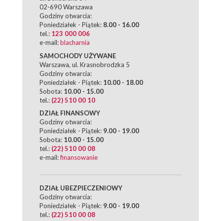
02-690 Warszawa
Godziny otwarcia:
Poniedziałek - Piątek:
8.00 - 16.00
tel.:
123 000 006
e-mail:
blacharnia
SAMOCHODY UŻYWANE
Warszawa, ul. Krasnobrodzka 5
Godziny otwarcia:
Poniedziałek - Piątek:
10.00 - 18.00
Sobota:
10.00 - 15.00
tel.:
(22) 510 00 10
DZIAŁ FINANSOWY
Godziny otwarcia:
Poniedziałek - Piątek:
9.00 - 19.00
Sobota:
10.00 - 15.00
tel.:
(22) 510 00 08
e-mail:
finansowanie
DZIAŁ UBEZPIECZENIOWY
Godziny otwarcia:
Poniedziałek - Piątek:
9.00 - 19.00
tel.:
(22) 510 00 08