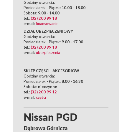
Godziny otwarcia:
Poniedziałek - Piątek:
10.00 - 18.00
Sobota:
9.00 - 14.00
tel.:
(32) 200 99 18
e-mail:
finansowanie
DZIAŁ UBEZPIECZENIOWY
Godziny otwarcia:
Poniedziałek - Piątek:
9.00 - 17.00
tel.:
(32) 200 99 18
e-mail:
ubezpieczenia
SKLEP CZĘŚCI I AKCESORIÓW
Godziny otwarcia:
Poniedziałek - Piątek:
8.00 - 16.30
Sobota:
nieczynne
tel.:
(32) 200 99 12
e-mail:
części
Nissan PGD
Dąbrowa Górnicza