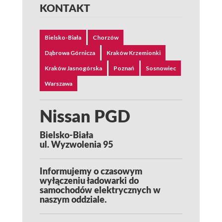
KONTAKT
Bielsko-Biała
Chorzów
Dąbrowa Górnicza
Kraków Krzemionki
Kraków Jasnogórska
Poznań
Sosnowiec
Warszawa
Nissan PGD
Bielsko-Biała
ul. Wyzwolenia 95
Informujemy o czasowym
wyłączeniu ładowarki do
samochodów elektrycznych w
naszym oddziale.