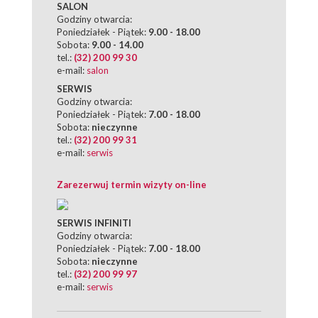
SALON
Godziny otwarcia:
Poniedziałek - Piątek:
9.00 - 18.00
Sobota:
9.00 - 14.00
tel.:
(32) 200 99 30
e-mail:
salon
SERWIS
Godziny otwarcia:
Poniedziałek - Piątek:
7.00 - 18.00
Sobota:
nieczynne
tel.:
(32) 200 99 31
e-mail:
serwis
Zarezerwuj termin wizyty on-line
SERWIS INFINITI
Godziny otwarcia:
Poniedziałek - Piątek:
7.00 - 18.00
Sobota:
nieczynne
tel.:
(32) 200 99 97
e-mail:
serwis