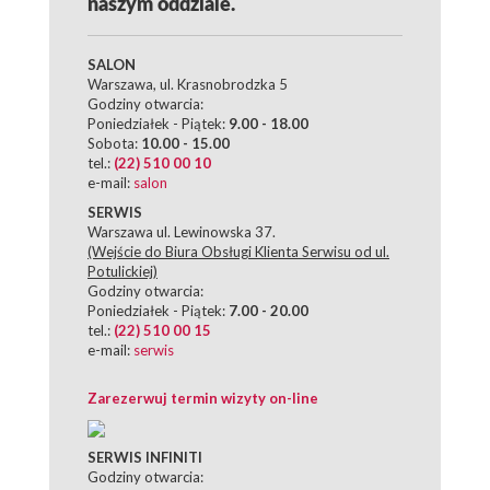
naszym oddziale.
SALON
Warszawa, ul. Krasnobrodzka 5
Godziny otwarcia:
Poniedziałek - Piątek:
9.00 - 18.00
Sobota:
10.00 - 15.00
tel.:
(22) 510 00 10
e-mail:
salon
SERWIS
Warszawa ul. Lewinowska 37.
(Wejście do Biura Obsługi Klienta Serwisu od ul.
Potulickiej)
Godziny otwarcia:
Poniedziałek - Piątek:
7.00 - 20.00
tel.:
(22) 510 00 15
e-mail:
serwis
Zarezerwuj termin wizyty on-line
SERWIS INFINITI
Godziny otwarcia: