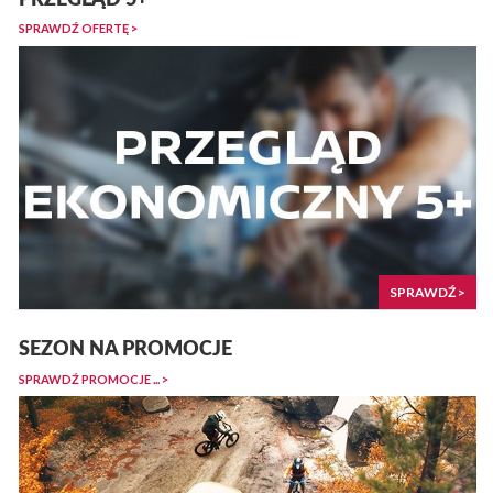
SPRAWDŹ OFERTĘ >
SPRAWDŹ >
SEZON NA PROMOCJE
SPRAWDŹ PROMOCJE ... >