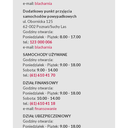
e-mail:
blacharnia
Dodatkowy punkt przyjęcia
samochodów powypadkowych
ul. Obornicka 125
62-002 Poznań/Suchy Las
Godziny otwarcia:
Poniedziałek - Piątek:
8.00 - 17.00
tel.:
123 000 006
e-mail:
blacharnia
SAMOCHODY UŻYWANE
Godziny otwarcia:
Poniedziałek - Piątek:
9.00 - 18.00
Sobota:
9.00 - 14.00
tel.:
(61) 610 41 70
DZIAŁ FINANSOWY
Godziny otwarcia:
Poniedziałek - Piątek:
9.00 - 18.00
Sobota:
10.00 - 14.00
tel.:
(61) 610 41 18
e-mail:
finansowanie
DZIAŁ UBEZPIECZENIOWY
Godziny otwarcia:
Poniedziałek - Piątek:
9.00 - 18.00