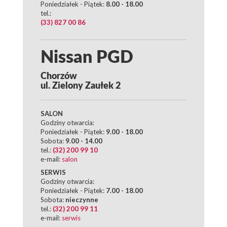
Poniedziałek - Piątek:
8.00 - 18.00
tel.:
(33) 827 00 86
Nissan PGD
Chorzów
ul. Zielony Zaułek 2
SALON
Godziny otwarcia:
Poniedziałek - Piątek:
9.00 - 18.00
Sobota:
9.00 - 14.00
tel.:
(32) 200 99 10
e-mail:
salon
SERWIS
Godziny otwarcia:
Poniedziałek - Piątek:
7.00 - 18.00
Sobota:
nieczynne
tel.:
(32) 200 99 11
e-mail:
serwis