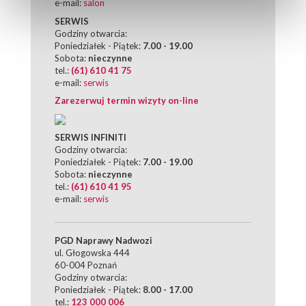
e-mail:
salon
SERWIS
Godziny otwarcia:
Poniedziałek - Piątek:
7.00 - 19.00
Sobota:
nieczynne
tel.:
(61) 610 41 75
e-mail:
serwis
Zarezerwuj termin wizyty on-line
SERWIS INFINITI
Godziny otwarcia:
Poniedziałek - Piątek:
7.00 - 19.00
Sobota:
nieczynne
tel.:
(61) 610 41 95
e-mail:
serwis
PGD Naprawy Nadwozi
ul. Głogowska 444
60-004 Poznań
Godziny otwarcia:
Poniedziałek - Piątek:
8.00 - 17.00
tel.:
123 000 006