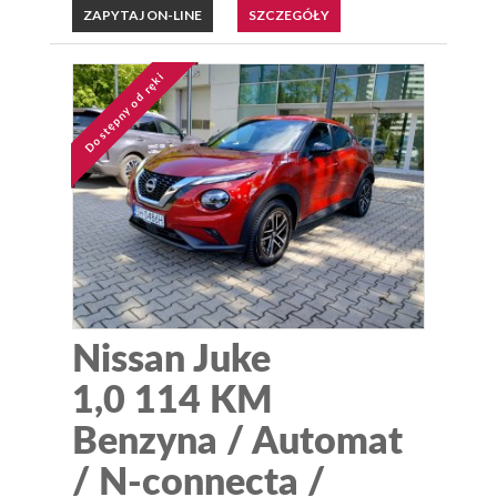
ZAPYTAJ ON-LINE
SZCZEGÓŁY
Dostępny od ręki
Nissan Juke
1,0 114 KM
Benzyna / Automat
/ N-connecta /