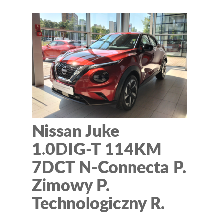
Nissan Juke
1.0DIG-T 114KM
7DCT N-Connecta P.
Zimowy P.
Technologiczny R.