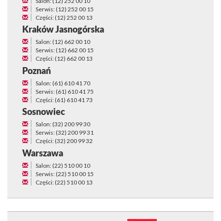
Salon: (12) 252 00 10
Serwis: (12) 252 00 15
Części: (12) 252 00 13
Kraków Jasnogórska
Salon: (12) 662 00 10
Serwis: (12) 662 00 15
Części: (12) 662 00 13
Poznań
Salon: (61) 610 41 70
Serwis: (61) 610 41 75
Części: (61) 610 41 73
Sosnowiec
Salon: (32) 200 99 30
Serwis: (32) 200 99 31
Części: (32) 200 99 32
Warszawa
Salon: (22) 510 00 10
Serwis: (22) 510 00 15
Części: (22) 510 00 13