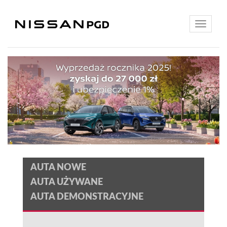
Toggle
navigatio
AUTA NOWE
AUTA UŻYWANE
AUTA DEMONSTRACYJNE