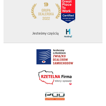
Jesteśmy częścią