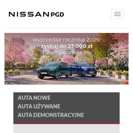
Toggle
navigatio
AUTA NOWE
AUTA UŻYWANE
AUTA DEMONSTRACYJNE