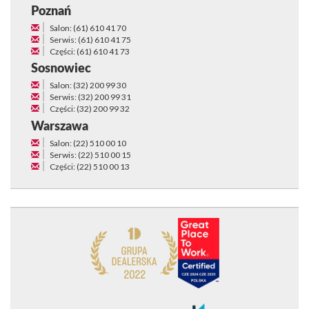
Poznań
Salon: (61) 610 41 70
Serwis: (61) 610 41 75
Części: (61) 610 41 73
Sosnowiec
Salon: (32) 200 99 30
Serwis: (32) 200 99 31
Części: (32) 200 99 32
Warszawa
Salon: (22) 510 00 10
Serwis: (22) 510 00 15
Części: (22) 510 00 13