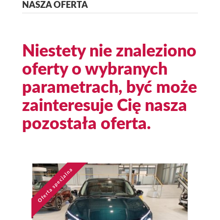
NASZA OFERTA
Niestety nie znaleziono
oferty o wybranych
parametrach, być może
zainteresuje Cię nasza
pozostała oferta.
Oferta specjalna