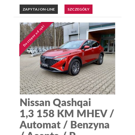
ZAPYTAJ ON-LINE
SZCZEGÓŁY
Dostępny od ręki
Nissan Qashqai
1,3 158 KM MHEV /
Automat / Benzyna