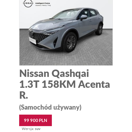
Nissan Qashqai
1.3T 158KM Acenta
R.
(Samochód używany)
99 900 PLN
Wersja:
suv