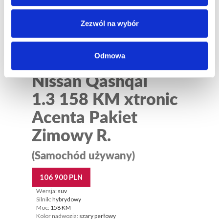
Zezwól na wybór
Odmowa
Nissan Qashqai
1.3 158 KM xtronic
Acenta Pakiet
Zimowy R.
(Samochód używany)
106 900 PLN
Wersja:
suv
Silnik:
hybrydowy
Moc:
158 KM
Kolor nadwozia:
szary perłowy