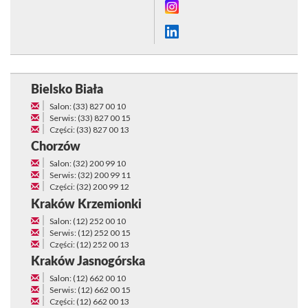
Bielsko Biała
Salon: (33) 827 00 10
Serwis: (33) 827 00 15
Części: (33) 827 00 13
Chorzów
Salon: (32) 200 99 10
Serwis: (32) 200 99 11
Części: (32) 200 99 12
Kraków Krzemionki
Salon: (12) 252 00 10
Serwis: (12) 252 00 15
Części: (12) 252 00 13
Kraków Jasnogórska
Salon: (12) 662 00 10
Serwis: (12) 662 00 15
Części: (12) 662 00 13