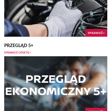
SPRAWDŹ >
PRZEGLĄD 5+
SPRAWDŹ OFERTĘ >