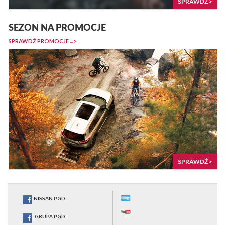
SPRAWDŹ >
SEZON NA PROMOCJE
SPRAWDŹ PROMOCJE ... >
SPRAWDŹ >
NISSAN PGD
GRUPA PGD