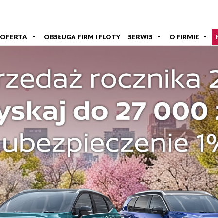
OFERTA
OBSŁUGA FIRM I FLOTY
SERWIS
O FIRMIE