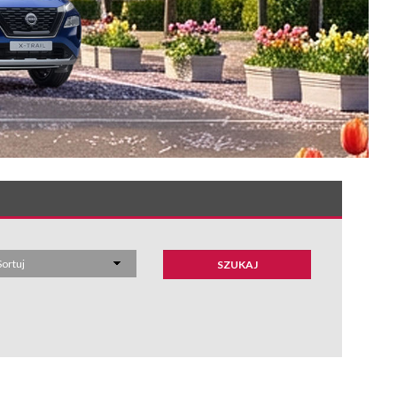
Sortuj
SZUKAJ