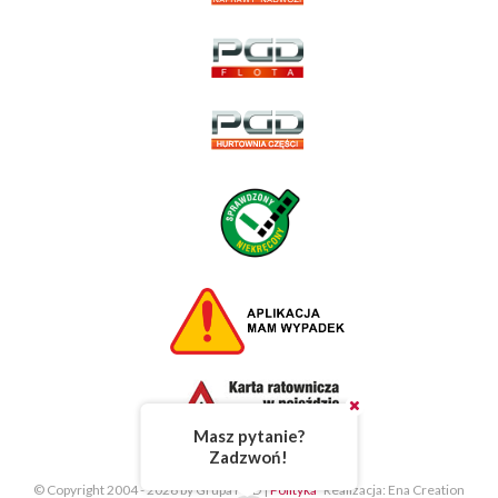
Masz pytanie?
Zadzwoń!
© Copyright 2004 - 2026 by Grupa PGD |
Polityka
Realizacja: Ena Creation