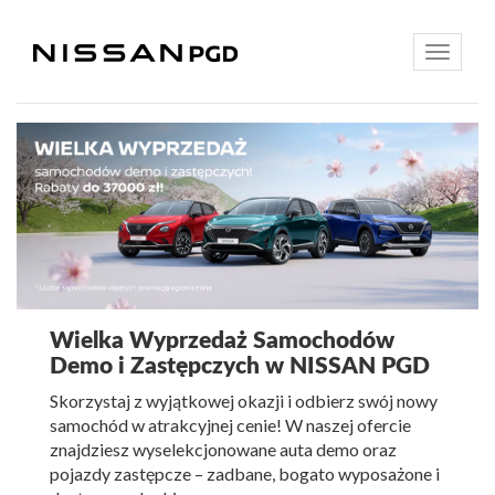
Toggle
navigatio
Wielka Wyprzedaż Samochodów
Demo i Zastępczych w NISSAN PGD
Skorzystaj z wyjątkowej okazji i odbierz swój nowy
samochód w atrakcyjnej cenie! W naszej ofercie
znajdziesz wyselekcjonowane auta demo oraz
pojazdy zastępcze – zadbane, bogato wyposażone i