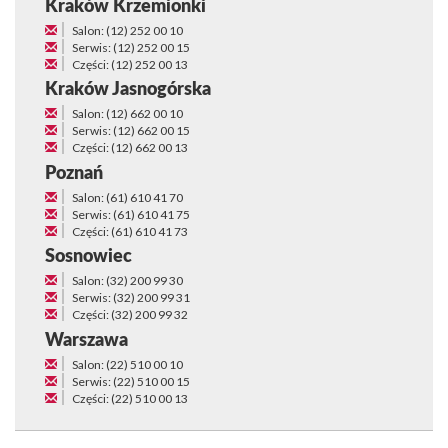
Kraków Krzemionki
Salon: (12) 252 00 10
Serwis: (12) 252 00 15
Części: (12) 252 00 13
Kraków Jasnogórska
Salon: (12) 662 00 10
Serwis: (12) 662 00 15
Części: (12) 662 00 13
Poznań
Salon: (61) 610 41 70
Serwis: (61) 610 41 75
Części: (61) 610 41 73
Sosnowiec
Salon: (32) 200 99 30
Serwis: (32) 200 99 31
Części: (32) 200 99 32
Warszawa
Salon: (22) 510 00 10
Serwis: (22) 510 00 15
Części: (22) 510 00 13