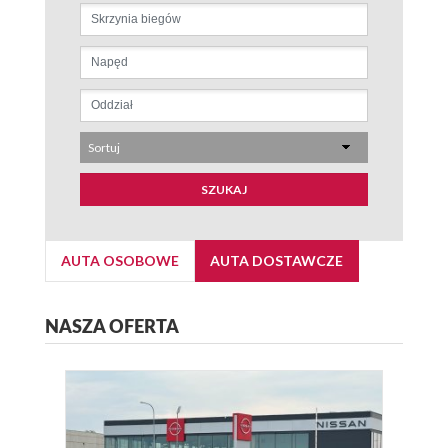
Sortuj
SZUKAJ
AUTA OSOBOWE
AUTA DOSTAWCZE
NASZA OFERTA