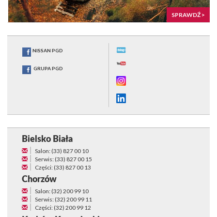
SPRAWDŹ >
NISSAN PGD
GRUPA PGD
Bielsko Biała
Salon: (33) 827 00 10
Serwis: (33) 827 00 15
Części: (33) 827 00 13
Chorzów
Salon: (32) 200 99 10
Serwis: (32) 200 99 11
Części: (32) 200 99 12