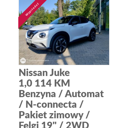
Wyprzedaż
Nissan Juke
1,0 114 KM
Benzyna / Automat
/ N-connecta /
Pakiet zimowy /
Felgi 19" / 2WD