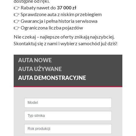
dostępne od ręki.
👉 Rabaty nawet do
37 000 zł
👉 Sprawdzone auta z niskim przebiegiem
👉 Gwarancja i pełna historia serwisowa
👉 Ograniczona liczba pojazdów
Nie czekaj – najlepsze oferty znikają najszybciej.
Skontaktuj się z nami i wybierz samochód już dziś!
AUTA NOWE
AUTA UŻYWANE
AUTA DEMONSTRACYJNE