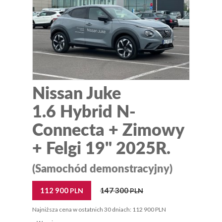
Nissan Juke
1.6 Hybrid N-
Connecta + Zimowy
+ Felgi 19" 2025R.
(Samochód demonstracyjny)
112 900
147 300
PLN
PLN
Najniższa cena w ostatnich 30 dniach: 112 900 PLN