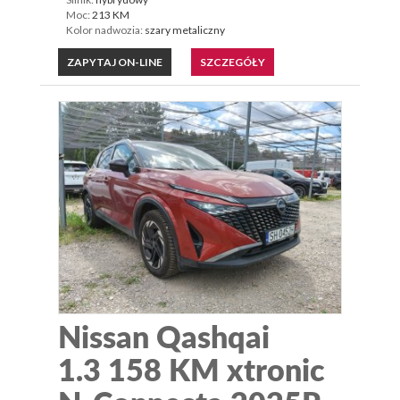
Moc:
213 KM
Kolor nadwozia:
szary metaliczny
ZAPYTAJ ON-LINE
SZCZEGÓŁY
Nissan Qashqai
1.3 158 KM xtronic