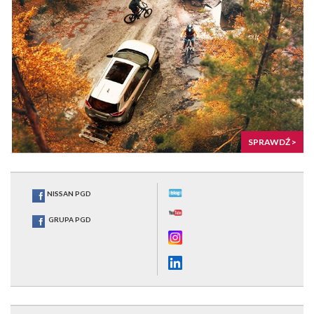
SPRAWDŹ >
NISSAN PGD
GRUPA PGD