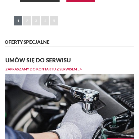
1
2
3
4
5
OFERTY SPECJALNE
UMÓW SIĘ DO SERWISU
ZAPRASZAMY DO KONTAKTU Z SERWISEM ... >