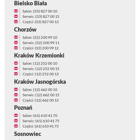
Bielsko Biała
Salon: (33) 827 00 10
Serwis: (33) 827 00 15
Części: (33) 827 00 13
Chorzów
Salon: (32) 200 99 10
Serwis: (32) 200 99 11
Części: (32) 200 99 12
Kraków Krzemionki
Salon: (12) 252 00 10
Serwis: (12) 252 00 15
Części: (12) 252 00 13
Kraków Jasnogórska
Salon: (12) 662 00 10
Serwis: (12) 662 00 15
Części: (12) 662 00 13
Poznań
Salon: (61) 610 41 70
Serwis: (61) 610 41 75
Części: (61) 610 41 73
Sosnowiec