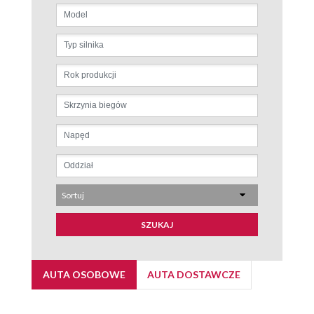
Sortuj
SZUKAJ
AUTA OSOBOWE
AUTA DOSTAWCZE