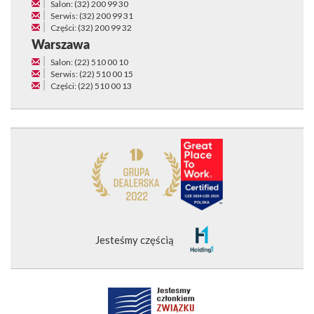
Salon: (32) 200 99 30
Serwis: (32) 200 99 31
Części: (32) 200 99 32
Warszawa
Salon: (22) 510 00 10
Serwis: (22) 510 00 15
Części: (22) 510 00 13
Jesteśmy częścią