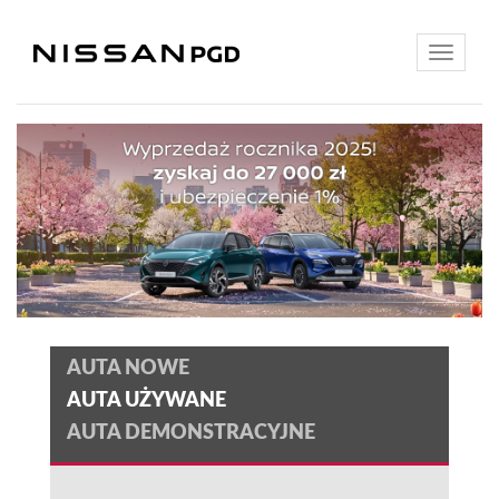
Toggle
navigatio
AUTA NOWE
AUTA UŻYWANE
AUTA DEMONSTRACYJNE