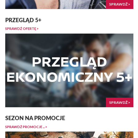
SPRAWDŹ >
PRZEGLĄD 5+
SPRAWDŹ OFERTĘ >
SPRAWDŹ >
SEZON NA PROMOCJE
SPRAWDŹ PROMOCJE ... >