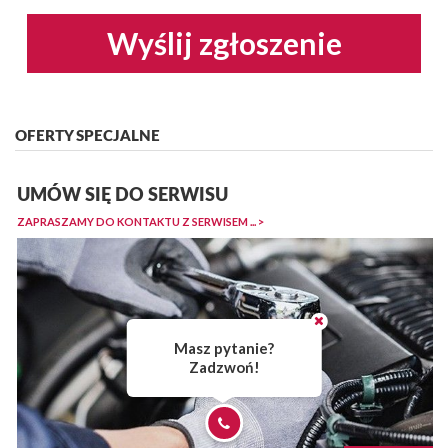
Wyślij zgłoszenie
OFERTY SPECJALNE
UMÓW SIĘ DO SERWISU
ZAPRASZAMY DO KONTAKTU Z SERWISEM ... >
Masz pytanie?
Zadzwoń!