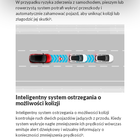
W przypadku ryzyka zderzenia z samochodem, pieszym lub
rowerzystą system potrafi wykryć przeszkody i
automatycznie zahamować pojazd, aby uniknąć kolizji lub
złagodzić jej skutki⁸.
Inteligentny system ostrzegania o
możliwości kolizji
Inteligentny system ostrzegania o możliwości kolizji
kontroluje ruch dwóch pojazdów jadących z przodu. Kiedy
system wykryje nagłe zmniejszenie ich prędkości wówczas
emituje alert dźwiękowy i wizualny informujący o
konieczności zmniejszenia prędkości⁸.