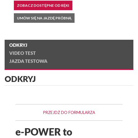
ZOBACZ DOSTĘPNE OD RĘKI
UMÓW SIĘ NA JAZDĘ PRÓBNĄ
ODKRYJ
VIDEO TEST
JAZDA TESTOWA
ODKRYJ
PRZEJDŹ DO FORMULARZA
e-POWER to