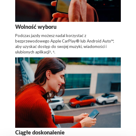
Wolność wyboru
Podczas jazdy możesz nadal korzystać z
bezprzewodowego Apple CarPlay® lub Android Auto™,
aby uzyskać dostęp do swojej muzyki, wiadomości i
ulubionych aplikacji⁵, ⁶.
Ciągłe doskonalenie