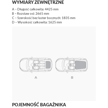
WYMIARY ZEWNĘTRZNE
A – Długość całkowita: 4425 mm
B – Rozstaw osi: 2665 mm
C – Szerokość bez luster bocznych: 1835 mm
D – Wysokość całkowita: 1625 mm
POJEMNOŚĆ BAGAŻNIKA