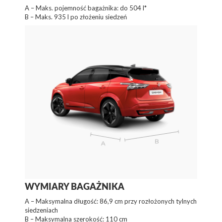
A – Maks. pojemność bagażnika: do 504 l*
B – Maks. 935 l po złożeniu siedzeń
WYMIARY BAGAŻNIKA
A – Maksymalna długość: 86,9 cm przy rozłożonych tylnych
siedzeniach
B – Maksymalna szerokość: 110 cm