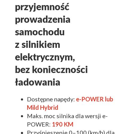
przyjemność
prowadzenia
samochodu
z silnikiem
elektrycznym,
bez konieczności
ładowania
Dostępne napędy:
e-POWER lub
Mild Hybrid
Maks. moc silnika dla wersji e-
POWER:
190 KM
Przyśpieszenie 0–100 (km/h) dla