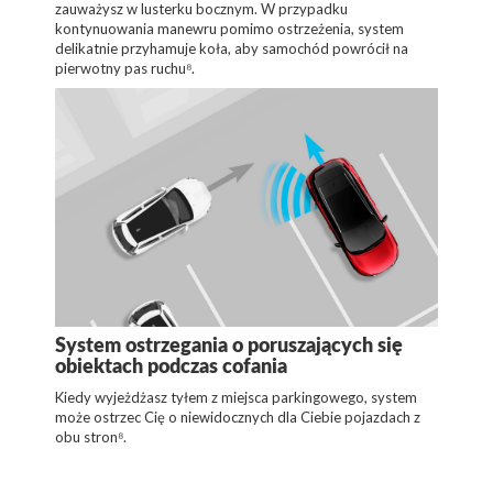
zauważysz w lusterku bocznym. W przypadku
kontynuowania manewru pomimo ostrzeżenia, system
delikatnie przyhamuje koła, aby samochód powrócił na
pierwotny pas ruchu⁸.
System ostrzegania o poruszających się
obiektach podczas cofania
Kiedy wyjeżdżasz tyłem z miejsca parkingowego, system
może ostrzec Cię o niewidocznych dla Ciebie pojazdach z
obu stron⁸.