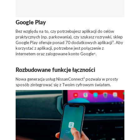
Google Play
Bez względu na to, czy potrzebujesz aplikacji do celów
praktycznych (np. parkowania), czy szukasz rozrywki, sklep
Google Play oferuje ponad 70 dodatkowych aplikacji³. Aby
korzystać z aplikacji, potrzebne jest połączenie z
internetem oraz zalogowane konto Google⁴.
Rozbudowane funkcje łączności
Nowa generacja usług NissanConnect¹ pozwala w prosty
sposób zintegrować się z Twoim cyfrowym światem.