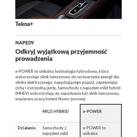
Tekna+
NAPĘDY
Odkryj wyjątkową przyjemność
prowadzenia
e-POWER to unikalna technologia hybrydowa, która
wykorzystuje silnik benzynowy do wytwarzania energii dla
silnika elektrycznego, napędzającego pojazd, zapewniając
cichą i oszczędną jazdę. Samochody z napędem mild hybrid
(MHEV) wykorzystują do napędzania kół silnik benzynowy,
wspierany pracą baterii litowo-jonowej.
MILD HYBRID
e-POWER
Działanie
Samochody z
e-POWER to
napędem mild
unikalna