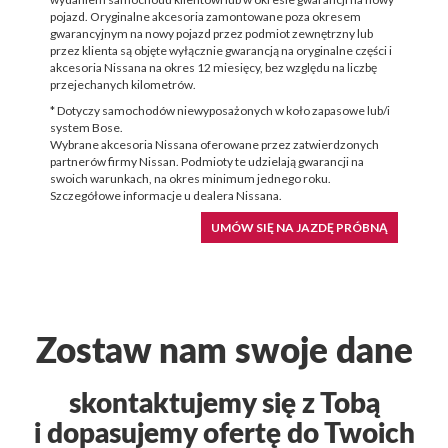
pojazd. Oryginalne akcesoria zamontowane poza okresem
gwarancyjnym na nowy pojazd przez podmiot zewnętrzny lub
przez klienta są objęte wyłącznie gwarancją na oryginalne części i
akcesoria Nissana na okres 12 miesięcy, bez względu na liczbę
przejechanych kilometrów.
* Dotyczy samochodów niewyposażonych w koło zapasowe lub/i
system Bose.
Wybrane akcesoria Nissana oferowane przez zatwierdzonych
partnerów firmy Nissan. Podmioty te udzielają gwarancji na
swoich warunkach, na okres minimum jednego roku.
Szczegółowe informacje u dealera Nissana.
UMÓW SIĘ NA JAZDĘ PRÓBNĄ
Zostaw nam swoje dane
skontaktujemy się z Tobą
i dopasujemy ofertę do Twoich