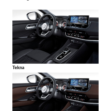
Tekna