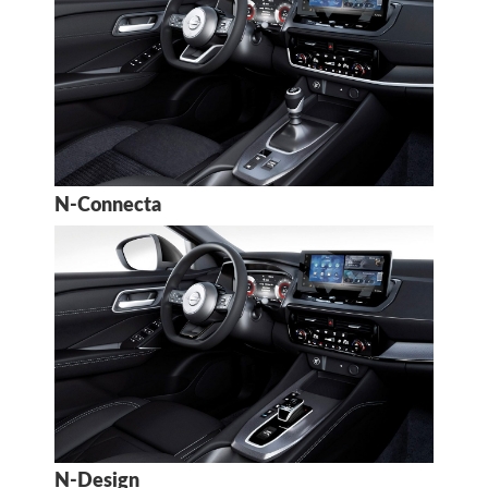
N-Connecta
N-Design